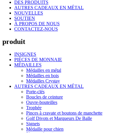
DES PRODUITS
AUTRES CADEAUX EN MÉTAL
NOUVELLES
SOUTIEN
À PROPOS DE NOUS
CONTACTEZ-NOUS
produit
INSIGNES
PIÈCES DE MONNAIE
MÉDAILLES
Médailles en métal
Médailles en bois
Médailles Crystay
AUTRES CADEAUX EN MÉTAL
Porte-clés
Boucles de ceinture
Ouvre-bouteilles
Trophée
Pinces à cravate et boutons de manchette
Golf Divots et Marqueurs De Balle
Signets
Médaille pour chien