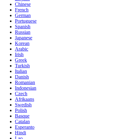
Chinese
French
German
Portuguese
Spanish
Russian
Japanese
Korean
Arabic
Irish
Greek
Turkish
Italian
Danish
Romanian
Indonesian
Czech
Afrikaans
Swedish
Polish
Basque
Catalan
Esperanto
Hindi
Lao