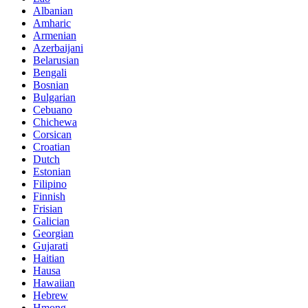
Albanian
Amharic
Armenian
Azerbaijani
Belarusian
Bengali
Bosnian
Bulgarian
Cebuano
Chichewa
Corsican
Croatian
Dutch
Estonian
Filipino
Finnish
Frisian
Galician
Georgian
Gujarati
Haitian
Hausa
Hawaiian
Hebrew
Hmong