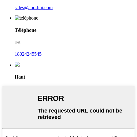
sales@aoo-hui.com
Téléphone
Tél
18024245545
Haut