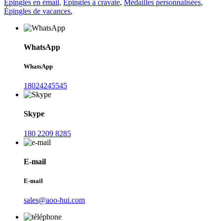
Épingles en émail
,
Épingles à cravate
,
Médailles personnalisées
,
Épingles de vacances
,
WhatsApp
WhatsApp
18024245545
Skype
180 2209 8285
E-mail
E-mail
sales@aoo-hui.com