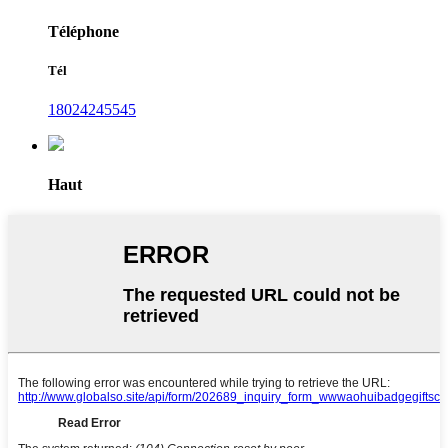
Téléphone
Tél
18024245545
Haut