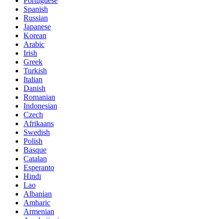
Portuguese
Spanish
Russian
Japanese
Korean
Arabic
Irish
Greek
Turkish
Italian
Danish
Romanian
Indonesian
Czech
Afrikaans
Swedish
Polish
Basque
Catalan
Esperanto
Hindi
Lao
Albanian
Amharic
Armenian