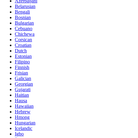
Azerbaijani
Belarusian
Bengali
Bosnian
Bulgarian
Cebuano
Chichewa
Corsican
Croatian
Dutch
Estonian
Filipino
Finnish
Frisian
Galician
Georgian
Gujarati
Haitian
Hausa
Hawaiian
Hebrew
Hmong
Hungarian
Icelandic
Igbo