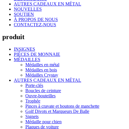
AUTRES CADEAUX EN MÉTAL
NOUVELLES
SOUTIEN
À PROPOS DE NOUS
CONTACTEZ-NOUS
produit
INSIGNES
PIÈCES DE MONNAIE
MÉDAILLES
Médailles en métal
Médailles en bois
Médailles Crystay
AUTRES CADEAUX EN MÉTAL
Porte-clés
Boucles de ceinture
Ouvre-bouteilles
Trophée
Pinces à cravate et boutons de manchette
Golf Divots et Marqueurs De Balle
Signets
Médaille pour chien
Plaques de voiture