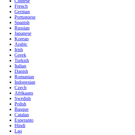
Chinese
French
German
Portuguese
Spanish
Russian
Japanese
Korean
Arabic
Irish
Greek
Turkish
Italian
Danish
Romanian
Indonesian
Czech
Afrikaans
Swedish
Polish
Basque
Catalan
Esperanto
Hindi
Lao