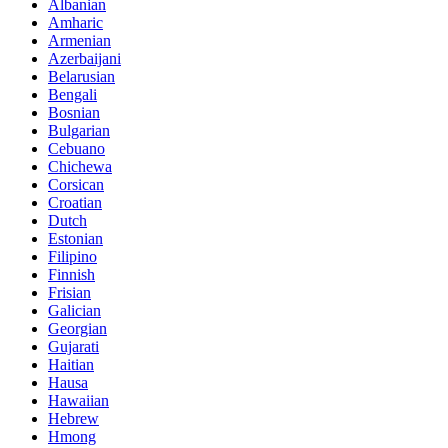
Albanian
Amharic
Armenian
Azerbaijani
Belarusian
Bengali
Bosnian
Bulgarian
Cebuano
Chichewa
Corsican
Croatian
Dutch
Estonian
Filipino
Finnish
Frisian
Galician
Georgian
Gujarati
Haitian
Hausa
Hawaiian
Hebrew
Hmong