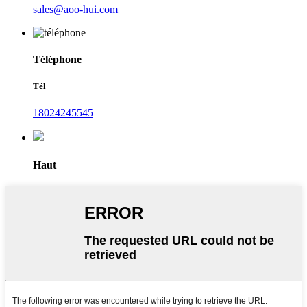
sales@aoo-hui.com
Téléphone
Tél
18024245545
Haut