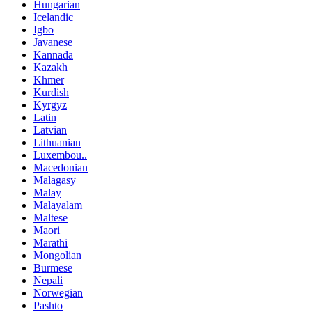
Hungarian
Icelandic
Igbo
Javanese
Kannada
Kazakh
Khmer
Kurdish
Kyrgyz
Latin
Latvian
Lithuanian
Luxembou..
Macedonian
Malagasy
Malay
Malayalam
Maltese
Maori
Marathi
Mongolian
Burmese
Nepali
Norwegian
Pashto