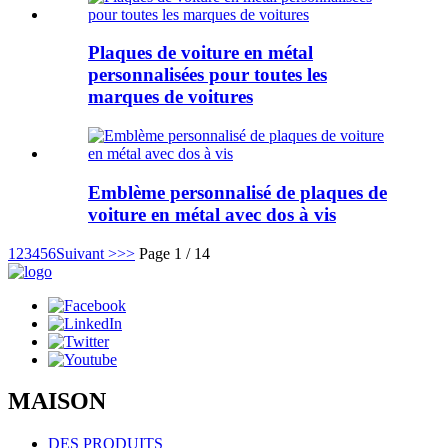
Plaques de voiture en métal
personnalisées pour toutes les
marques de voitures
Emblème personnalisé de plaques de
voiture en métal avec dos à vis
1
2
3
4
5
6
Suivant >
>>
Page 1 / 14
MAISON
DES PRODUITS