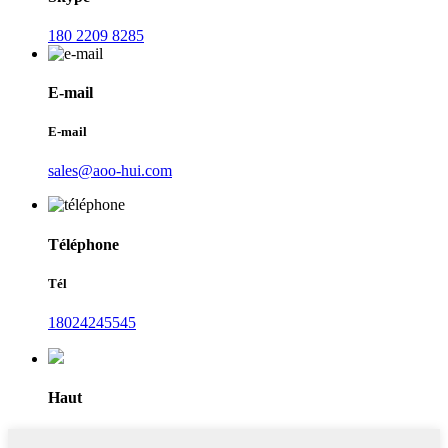
180 2209 8285
E-mail
E-mail
sales@aoo-hui.com
Téléphone
Tél
18024245545
Haut