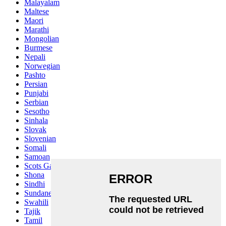
Malayalam
Maltese
Maori
Marathi
Mongolian
Burmese
Nepali
Norwegian
Pashto
Persian
Punjabi
Serbian
Sesotho
Sinhala
Slovak
Slovenian
Somali
Samoan
Scots Gaelic
Shona
Sindhi
Sundanese
Swahili
Tajik
Tamil