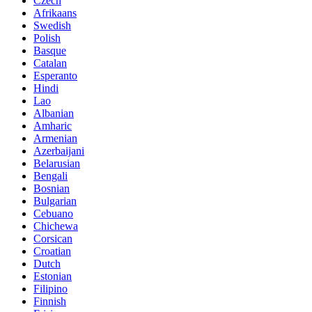
Czech
Afrikaans
Swedish
Polish
Basque
Catalan
Esperanto
Hindi
Lao
Albanian
Amharic
Armenian
Azerbaijani
Belarusian
Bengali
Bosnian
Bulgarian
Cebuano
Chichewa
Corsican
Croatian
Dutch
Estonian
Filipino
Finnish