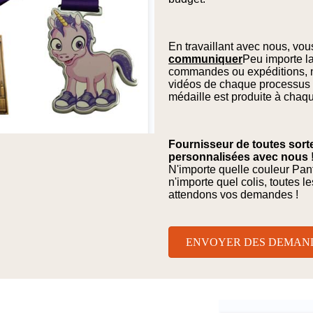
En travaillant avec nous, vo
communiquer
Peu importe la
commandes ou expéditions, 
vidéos de chaque processus
médaille est produite à chaq
Fournisseur de toutes sor
personnalisées avec nous !To
N'importe quelle couleur Panto
n'importe quel colis, toutes l
attendons vos demandes !
ENVOYER DES DEMAN