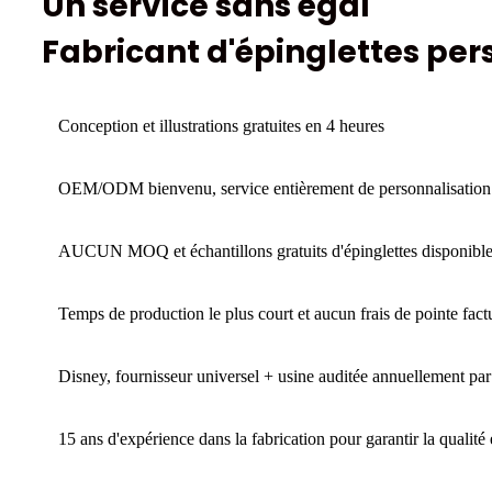
Un service sans égal
Fabricant d'épinglettes per
Conception et illustrations gratuites en 4 heures
OEM/ODM bienvenu, service entièrement de personnalisation
AUCUN MOQ et échantillons gratuits d'épinglettes disponibl
Temps de production le plus court et aucun frais de pointe fact
Disney, fournisseur universel + usine auditée annuellement pa
15 ans d'expérience dans la fabrication pour garantir la qualité e