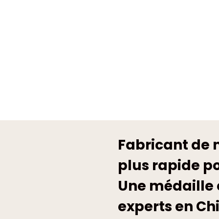
Fabricant de 
plus rapide po
Une médaille 
experts en Ch