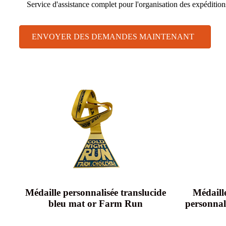
Service d'assistance complet pour l'organisation des expédition
ENVOYER DES DEMANDES MAINTENANT
Médaille personnalisée translucide
Médaill
bleu mat or Farm Run
personnali