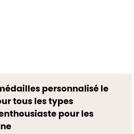
médailles personnalisé le
ur tous les types
enthousiaste pour les
ine