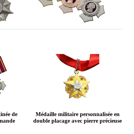
tinée de
Médaille militaire personnalisée en
lemande
double placage avec pierre précieuse