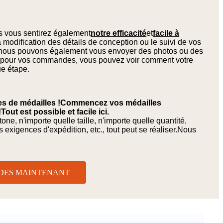
us vous sentirez également
notre efficacité
et
facile à
 modification des détails de conception ou le suivi de vos
nous pouvons également vous envoyer des photos ou des
 pour vos commandes, vous pouvez voir comment votre
ue étape.
tes de médailles !Commencez vos médailles
ut est possible et facile ici.
ne, n'importe quelle taille, n'importe quelle quantité,
es exigences d'expédition, etc., tout peut se réaliser.Nous
DES MAINTENANT