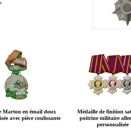
s
e Marton en émail doux
Médaille de finition sa
sée avec pièce coulissante
poitrine militaire al
personnalisée