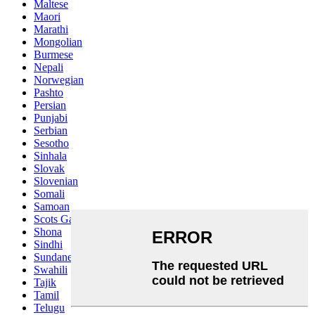
Maltese
Maori
Marathi
Mongolian
Burmese
Nepali
Norwegian
Pashto
Persian
Punjabi
Serbian
Sesotho
Sinhala
Slovak
Slovenian
Somali
Samoan
Scots Gaelic
Shona
Sindhi
Sundanese
Swahili
Tajik
Tamil
Telugu