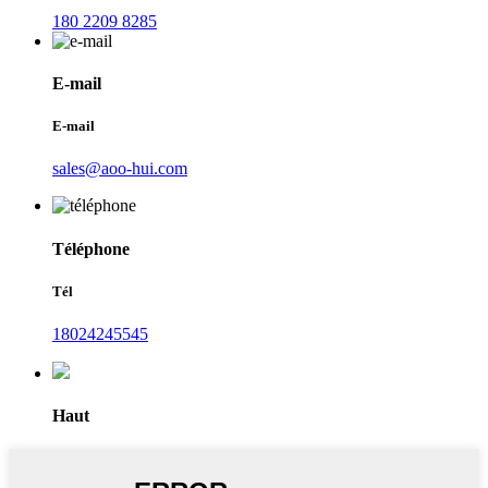
180 2209 8285
E-mail
E-mail
sales@aoo-hui.com
Téléphone
Tél
18024245545
Haut