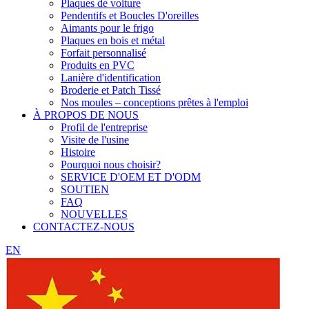
Plaques de voiture
Pendentifs et Boucles D'oreilles
Aimants pour le frigo
Plaques en bois et métal
Forfait personnalisé
Produits en PVC
Lanière d'identification
Broderie et Patch Tissé
Nos moules – conceptions prêtes à l'emploi
À PROPOS DE NOUS
Profil de l'entreprise
Visite de l'usine
Histoire
Pourquoi nous choisir?
SERVICE D'OEM ET D'ODM
SOUTIEN
FAQ
NOUVELLES
CONTACTEZ-NOUS
EN