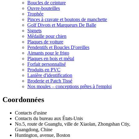
Boucles de ceinture
Ouvre-bouteilles
Trophée
Pinces à cravate et boutons de manchette
Golf Divots et Marqueurs De Balle
Signets
Médaille pour chien
Plaques de voiture
Pendentifs et Boucles D'oreilles
Aimants pour le frigo
Plaques en bois et métal
Forfait personnalisé
Produits en PVC
Lanière d'identification
Broderie et Patch Tissé
Nos moules – conceptions prêtes à l'emploi
Coordonnées
Contacts d'usine
Contacts du bureau aux États-Unis
No.5, route de Guangfu, ville de Xiaolan, Zhongshan Ctiy,
Guangdong, Chine
Huntington, avenue, Boston