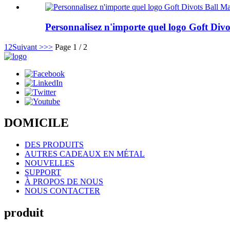
Personnalisez n'importe quel logo Goft Divo
1
2
Suivant >
>>
Page 1 / 2
DOMICILE
DES PRODUITS
AUTRES CADEAUX EN MÉTAL
NOUVELLES
SUPPORT
À PROPOS DE NOUS
NOUS CONTACTER
produit