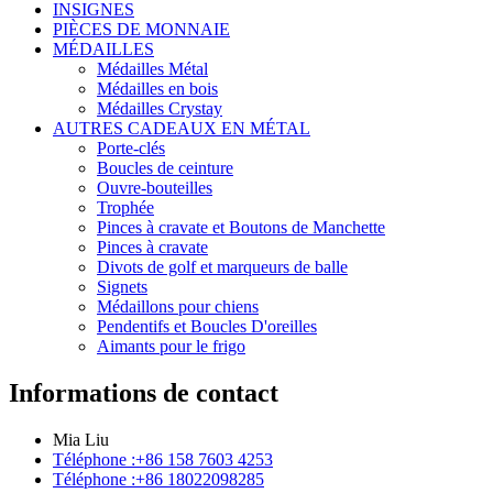
INSIGNES
PIÈCES DE MONNAIE
MÉDAILLES
Médailles Métal
Médailles en bois
Médailles Crystay
AUTRES CADEAUX EN MÉTAL
Porte-clés
Boucles de ceinture
Ouvre-bouteilles
Trophée
Pinces à cravate et Boutons de Manchette
Pinces à cravate
Divots de golf et marqueurs de balle
Signets
Médaillons pour chiens
Pendentifs et Boucles D'oreilles
Aimants pour le frigo
Informations de contact
Mia Liu
Téléphone :+86 158 7603 4253
Téléphone :+86 18022098285