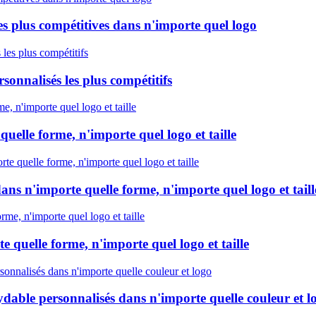
les plus compétitives dans n'importe quel logo
sonnalisés les plus compétitifs
uelle forme, n'importe quel logo et taille
ans n'importe quelle forme, n'importe quel logo et taill
e quelle forme, n'importe quel logo et taille
xydable personnalisés dans n'importe quelle couleur et l