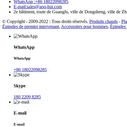
WhatsApp :+86 18022098285
E-mail:sales@aoo-hui.com
2e bâtiment, route de Guangfu, ville de Dongsheng, ville de 
© Copyright - 2009-2022 : Tous droits réservés.
Produits chauds
-
Pla
Épingles de premier intervenant
,
Accessoires pour hommes
,
Épingles 
WhatsApp
WhatsApp
+86 18022098285
Skype
180 2209 8285
E-mail
E-mail